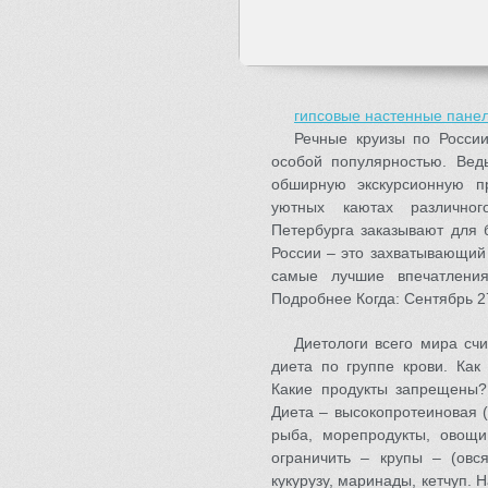
гипсовые настенные пане
Речные круизы по Росси
особой популярностью. Ведь
обширную экскурсионную 
уютных каютах различно
Петербурга заказывают для 
России – это захватывающий 
самые лучшие впечатления
Подробнее Когда: Сентябрь 2
Диетологи всего мира счи
диета по группе крови. Как
Какие продукты запрещены?
Диета – высокопротеиновая (
рыба, морепродукты, овощи
ограничить – крупы – (овся
кукурузу, маринады, кетчуп.