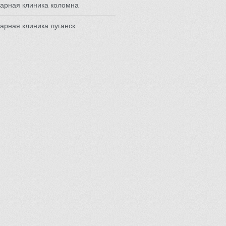
арная клиника коломна
арная клиника луганск