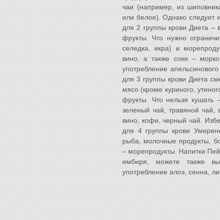
чаи (например, из шиповник
или белое). Однако следует 
для 2 группы крови Диета – 
фрукты. Что нужно ограничи
селедка, икра) и морепроду
вино, а также соки – морко
употребление апельсинового 
для 3 группы крови Диета см
мясо (кроме куриного, утиног
фрукты. Что нельзя кушать 
зеленый чай, травяной чай, 
вино, кофе, черный чай. Изб
для 4 группы крови Умерен
рыба, молочные продукты, бо
– морепродукты. Напитки Пей
имбиря, можете также вы
употребление алоэ, сенна, ли