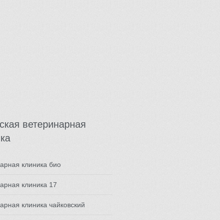
ская ветеринарная
ка
арная клиника био
арная клиника 17
арная клиника чайковский