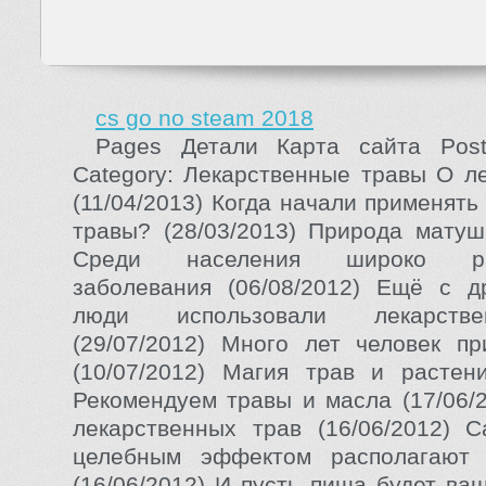
cs go no steam 2018
Pages Детали Карта сайта Post
Category: Лекарственные травы О л
(11/04/2013) Когда начали применят
травы? (28/03/2013) Природа матушк
Среди населения широко рас
заболевания (06/08/2012) Ещё с д
люди использовали лекарств
(29/07/2012) Много лет человек п
(10/07/2012) Магия трав и растени
Рекомендуем травы и масла (17/06/2
лекарственных трав (16/06/2012) 
целебным эффектом располагают
(16/06/2012) И пусть пища будет ва