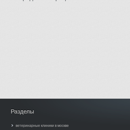
Разделы
ветеринарные клиники в москве