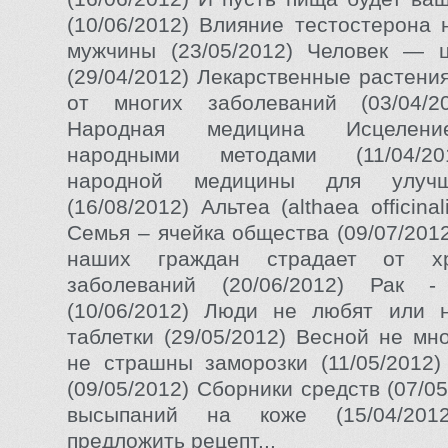
(10/06/2012) Влияние тестостерона 
мужчины (23/05/2012) Человек — 
(29/04/2012) Лекарственные растени
от многих заболеваний (03/04/20
Народная медицина Исцелени
народными методами (11/04/2
народной медицины для улучш
(16/08/2012) Альтеа (althaea officinal
Семья – ячейка общества (09/07/201
наших граждан страдает от хро
заболеваний (20/06/2012) Рак 
(10/06/2012) Люди не любят или 
таблетки (29/05/2012) Весной не мн
не страшны заморозки (11/05/2012
(09/05/2012) Сборники средств (07/0
высыпаний на коже (15/04/20
предложить рецепт...